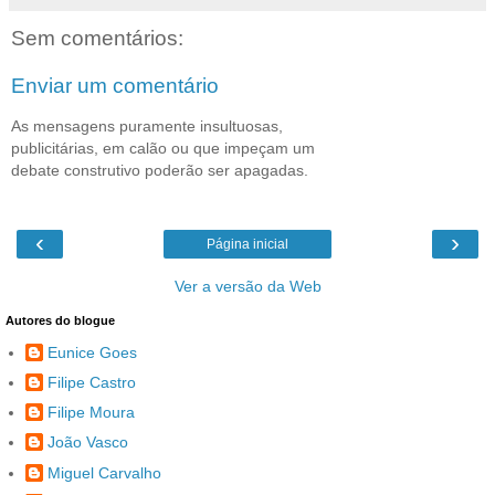
Sem comentários:
Enviar um comentário
As mensagens puramente insultuosas,
publicitárias, em calão ou que impeçam um
debate construtivo poderão ser apagadas.
‹
›
Página inicial
Ver a versão da Web
Autores do blogue
Eunice Goes
Filipe Castro
Filipe Moura
João Vasco
Miguel Carvalho