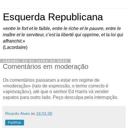
Esquerda Republicana
«
entre le fort et le faible, entre le riche et le pauvre, entre le
maître et le serviteur, c’est la liberté qui opprime, et la loi qui
affranchit.
»
(Lacordaire)
sábado, 24 de julho de 2010
Comentários em moderação
Os comentários passaram a estar em regime de
«moderação» (raio de expressão, o termo correcto é
«aprovação»), até que o senhor Ed Harris vá vender
sapatos para outro lado. Peço desculpa pela interrupção.
Ricardo Alves
às
16:01:00
Partilhar