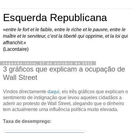
Esquerda Republicana
«
entre le fort et le faible, entre le riche et le pauvre, entre le
maître et le serviteur, c’est la liberté qui opprime, et la loi qui
affranchit.
»
(Lacordaire)
segunda-feira, 17 de outubro de 2011
3 gráficos que explicam a ocupação de
Wall Street
Vindos directamente
daqui
, eis três gráficos que explicam o
sentimento de indignação que levou aqueles cidadãos a
aderir ao protesto de Wall Street, alegando que o dinheiro
tem actualmente uma influência política muito elevada.
Taxa de desemprego
: