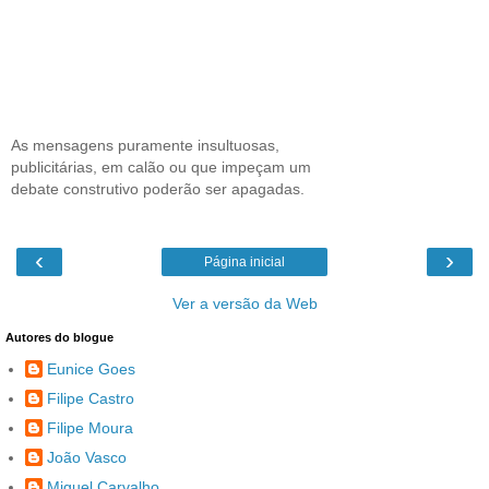
As mensagens puramente insultuosas,
publicitárias, em calão ou que impeçam um
debate construtivo poderão ser apagadas.
‹
›
Página inicial
Ver a versão da Web
Autores do blogue
Eunice Goes
Filipe Castro
Filipe Moura
João Vasco
Miguel Carvalho