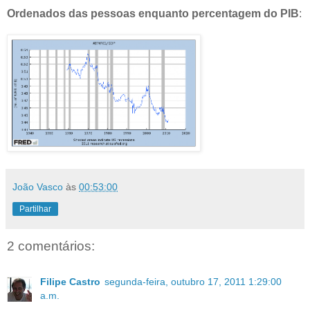
Ordenados das pessoas enquanto percentagem do PIB
:
João Vasco
às
00:53:00
Partilhar
2 comentários:
Filipe Castro
segunda-feira, outubro 17, 2011 1:29:00
a.m.