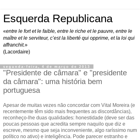
Esquerda Republicana
«
entre le fort et le faible, entre le riche et le pauvre, entre le
maître et le serviteur, c’est la liberté qui opprime, et la loi qui
affranchit.
»
(Lacordaire)
segunda-feira, 4 de março de 2013
"Presidente de câmara" e "presidente
da câmara": uma história bem
portuguesa
Apesar de muitas vezes não concordar com Vital Moreira (e
recentemente têm sido mais frequentes as discordâncias),
reconheço-lhe duas qualidades: honestidade (deve ser das
poucas pessoas que acredita sempre naquilo que diz e
escreve, mesmo que seja inconveniente, algo raríssimo num
político no ativo) e inteligência. Pode parecer estranho e